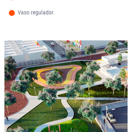
-
Vaso regulador.
-