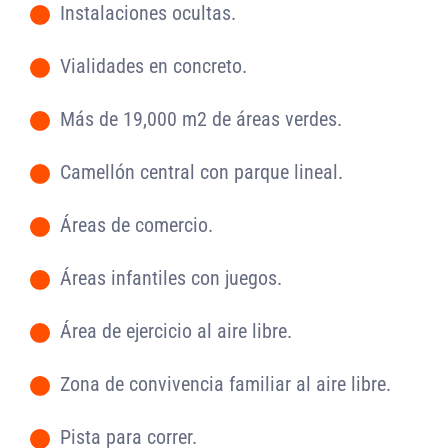
Instalaciones ocultas.
-
Vialidades en concreto.
-
Más de 19,000 m2 de áreas verdes.
-
Camellón central con parque lineal.
-
Áreas de comercio.
-
Áreas infantiles con juegos.
-
Área de ejercicio al aire libre.
-
Zona de convivencia familiar al aire libre.
-
Pista para correr.