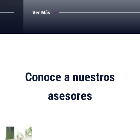
Ver Más
Conoce a nuestros
asesores